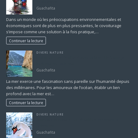
écologique
Guachafita
Dans un monde où les préoccupations environnementales et
économiques sont de plus en plus pressantes, le covoiturage
s’impose comme une solution à la fois pratique,…
Continuer la lecture
DIVERS NATURE
Établir un Lien Profond avec la Mer : Un Voyage
Intérieur et Extérieur
Guachafita
La mer exerce une fascination sans pareille sur l’humanité depuis
des millénaires. Pour les amoureux de l’océan, établir un lien
profond avec la mer est…
Continuer la lecture
DIVERS NATURE
Animaux et nature : Un équilibre essentiel à
préserver
Guachafita