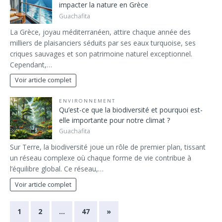
impacter la nature en Grèce
Guachafita
La Grèce, joyau méditerranéen, attire chaque année des
milliers de plaisanciers séduits par ses eaux turquoise, ses
criques sauvages et son patrimoine naturel exceptionnel.
Cependant,…
Voir article complet
ENVIRONNEMENT
Qu’est-ce que la biodiversité et pourquoi est-
elle importante pour notre climat ?
Guachafita
Sur Terre, la biodiversité joue un rôle de premier plan, tissant
un réseau complexe où chaque forme de vie contribue à
l’équilibre global. Ce réseau,…
Voir article complet
1
2
…
47
»