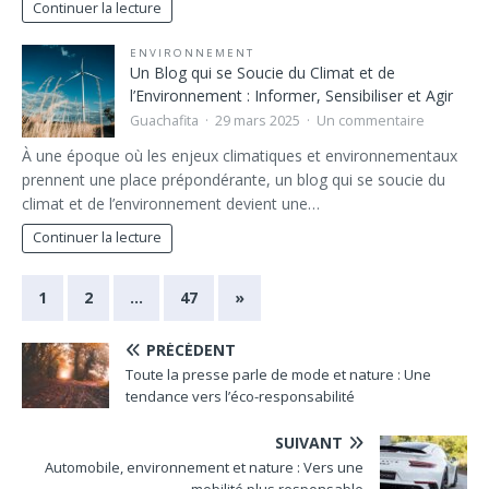
Continuer la lecture
ENVIRONNEMENT
Un Blog qui se Soucie du Climat et de
l’Environnement : Informer, Sensibiliser et Agir
Guachafita
29 mars 2025
Un commentaire
À une époque où les enjeux climatiques et environnementaux
prennent une place prépondérante, un blog qui se soucie du
climat et de l’environnement devient une…
Continuer la lecture
1
2
…
47
»
PRÉCÉDENT
Toute la presse parle de mode et nature : Une
tendance vers l’éco-responsabilité
SUIVANT
Automobile, environnement et nature : Vers une
mobilité plus responsable