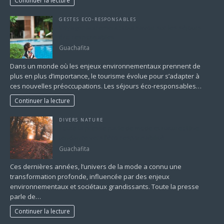
GESTES ECO-RESPONSABLES
Voyager autrement : tout savoir sur les séjours
éco-responsables
Guachafita
Dans un monde où les enjeux environnementaux prennent de
plus en plus d’importance, le tourisme évolue pour s’adapter à
ces nouvelles préoccupations. Les séjours éco-responsables…
Continuer la lecture
DIVERS NATURE
Toute la presse parle de mode et nature : Une
tendance vers l’éco-responsabilité
Guachafita
Ces dernières années, l’univers de la mode a connu une
transformation profonde, influencée par des enjeux
environnementaux et sociétaux grandissants. Toute la presse
parle de…
Continuer la lecture