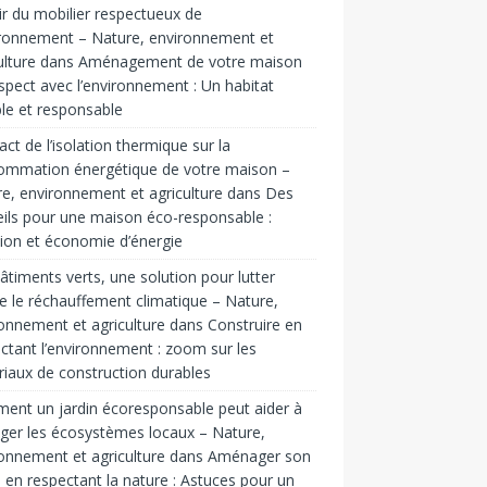
ir du mobilier respectueux de
ironnement – Nature, environnement et
ulture
dans
Aménagement de votre maison
spect avec l’environnement : Un habitat
le et responsable
act de l’isolation thermique sur la
ommation énergétique de votre maison –
e, environnement et agriculture
dans
Des
ils pour une maison éco-responsable :
tion et économie d’énergie
âtiments verts, une solution pour lutter
e le réchauffement climatique – Nature,
onnement et agriculture
dans
Construire en
ctant l’environnement : zoom sur les
iaux de construction durables
nt un jardin écoresponsable peut aider à
ger les écosystèmes locaux – Nature,
onnement et agriculture
dans
Aménager son
n en respectant la nature : Astuces pour un