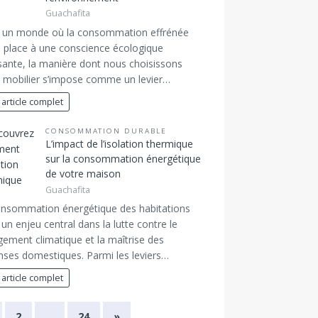
Guachafita
 un monde où la consommation effrénée
e place à une conscience écologique
sante, la manière dont nous choisissons
 mobilier s’impose comme un levier…
 article complet
CONSOMMATION DURABLE
L’impact de l’isolation thermique
sur la consommation énergétique
de votre maison
Guachafita
onsommation énergétique des habitations
 un enjeu central dans la lutte contre le
ement climatique et la maîtrise des
ses domestiques. Parmi les leviers…
 article complet
2
…
24
»