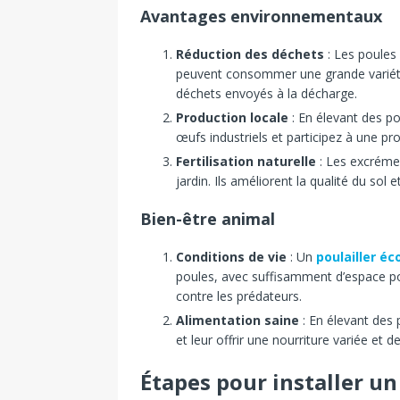
Avantages environnementaux
Réduction des déchets
: Les poules 
peuvent consommer une grande variété d
déchets envoyés à la décharge.
Production locale
: En élevant des p
œufs industriels et participez à une pr
Fertilisation naturelle
: Les excrémen
jardin. Ils améliorent la qualité du sol 
Bien-être animal
Conditions de vie
: Un
poulailler éc
poules, avec suffisamment d’espace pou
contre les prédateurs.
Alimentation saine
: En élevant des 
et leur offrir une nourriture variée et d
Étapes pour installer un