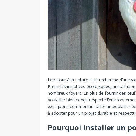
Le retour à la nature et la recherche d’une v
Parmi les initiatives écologiques, l’installati
nombreux foyers. En plus de fournir des œufs
poulailler bien conçu respecte l’environnemen
expliquons comment installer un poulailler éc
à adopter pour un projet durable et respectu
Pourquoi installer un po