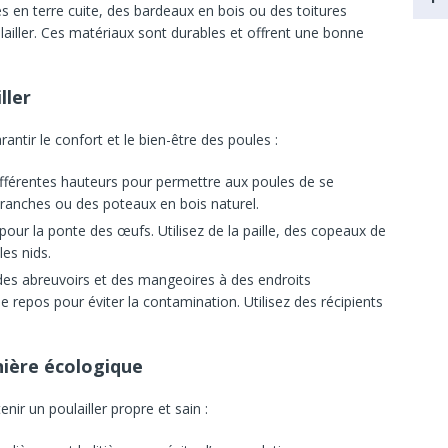
les en terre cuite, des bardeaux en bois ou des toitures
lailler. Ces matériaux sont durables et offrent une bonne
ller
antir le confort et le bien-être des poules :
différentes hauteurs pour permettre aux poules de se
 branches ou des poteaux en bois naturel.
our la ponte des œufs. Utilisez de la paille, des copeaux de
es nids.
des abreuvoirs et des mangeoires à des endroits
 repos pour éviter la contamination. Utilisez des récipients
anière écologique
nir un poulailler propre et sain :