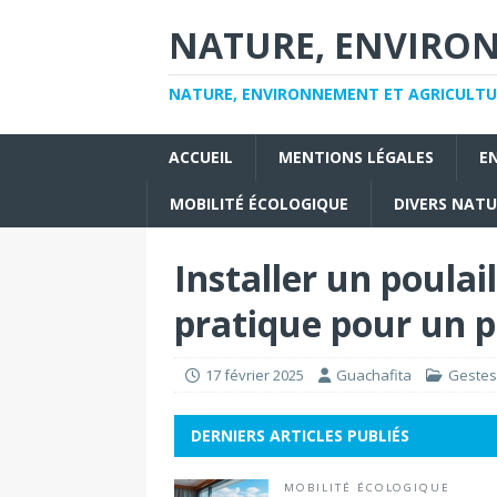
NATURE, ENVIRO
NATURE, ENVIRONNEMENT ET AGRICULTU
ACCUEIL
MENTIONS LÉGALES
E
MOBILITÉ ÉCOLOGIQUE
DIVERS NAT
Installer un poulai
pratique pour un p
17 février 2025
Guachafita
Gestes
DERNIERS ARTICLES PUBLIÉS
MOBILITÉ ÉCOLOGIQUE