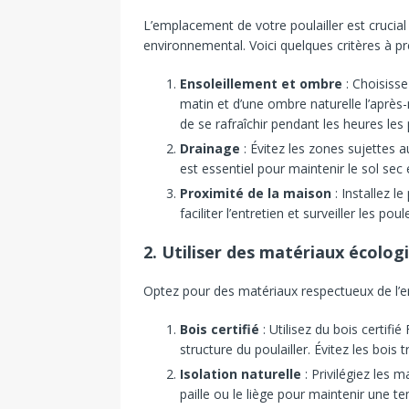
L’emplacement de votre poulailler est crucial
environnemental. Voici quelques critères à p
Ensoleillement et ombre
: Choisisse
matin et d’une ombre naturelle l’après-
de se rafraîchir pendant les heures les
Drainage
: Évitez les zones sujettes 
est essentiel pour maintenir le sol sec 
Proximité de la maison
: Installez l
faciliter l’entretien et surveiller les p
2. Utiliser des matériaux écolog
Optez pour des matériaux respectueux de l’en
Bois certifié
: Utilisez du bois certifi
structure du poulailler. Évitez les bois
Isolation naturelle
: Privilégiez les m
paille ou le liège pour maintenir une te