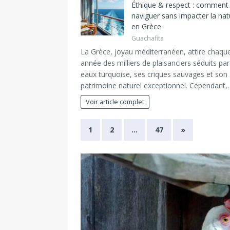
Éthique & respect : comment
naviguer sans impacter la nat
en Grèce
Guachafita
La Grèce, joyau méditerranéen, attire chaqu
année des milliers de plaisanciers séduits par
eaux turquoise, ses criques sauvages et son
patrimoine naturel exceptionnel. Cependant,
Voir article complet
1
2
…
47
»