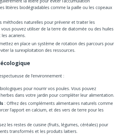
ulièrement la litière pour éviter l’accumulation
des litières biodégradables comme la paille ou les copeaux
 méthodes naturelles pour prévenir et traiter les
 vous pouvez utiliser de la terre de diatomée ou des huiles
 les acariens.
, mettez en place un système de rotation des parcours pour
viter la surexploitation des ressources.
 écologique
respectueuse de l’environnement :
s biologiques pour nourrir vos poules. Vous pouvez
herbes dans votre jardin pour compléter leur alimentation.
ls
: Offrez des compléments alimentaires naturels comme
rcer l’apport en calcium, et des vers de terre pour les
isez les restes de cuisine (fruits, légumes, céréales) pour
ents transformés et les produits laitiers.