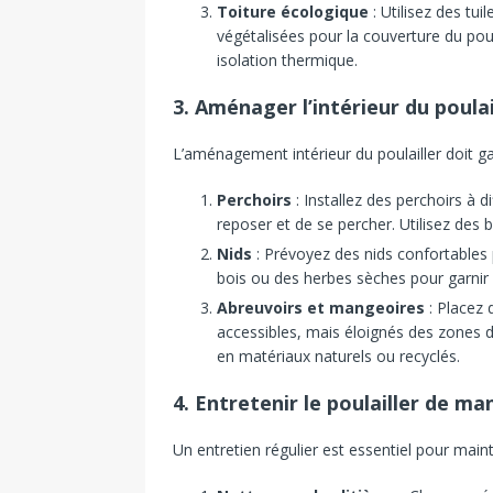
Toiture écologique
: Utilisez des tui
végétalisées pour la couverture du pou
isolation thermique.
3. Aménager l’intérieur du poulai
L’aménagement intérieur du poulailler doit gar
Perchoirs
: Installez des perchoirs à 
reposer et de se percher. Utilisez des
Nids
: Prévoyez des nids confortables p
bois ou des herbes sèches pour garnir l
Abreuvoirs et mangeoires
: Placez 
accessibles, mais éloignés des zones de
en matériaux naturels ou recyclés.
4. Entretenir le poulailler de m
Un entretien régulier est essentiel pour mainte