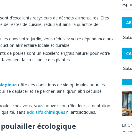
espac
sont d’excellents recycleurs de déchets alimentaires. Elles
AR
e restes de cuisine, réduisant ainsi la quantité de
oules dans votre jardin, vous réduisez votre dépendance aux
oduction alimentaire locale et durable.
ts de poules sont un excellent engrais naturel pour votre
CA
et favorisent la croissance des plantes.
ologique
offre des conditions de vie optimales pour les
r se déplacer et se percher, ainsi qu’un abri sécurisé
poules chez vous, vous pouvez contrôler leur alimentation
e qualité, sans
additifs chimiques
ni antibiotiques.
 poulailler écologique
La Gr
année