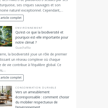
turquoise, ses criques sauvages et son
moine naturel exceptionnel. Cependant,…
 article complet
ENVIRONNEMENT
Qu’est-ce que la biodiversité et
pourquoi est-elle importante pour
notre climat ?
Guachafita
erre, la biodiversité joue un rôle de premier
 tissant un réseau complexe où chaque
 de vie contribue à l’équilibre global. Ce
au,…
 article complet
CONSOMMATION DURABLE
Vers un ameublement
écoresponsable : comment choisir
du mobilier respectueux de
l’environnement