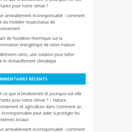
tante pour notre climat ?
 un ameublement écoresponsable : comment
ir du mobilier respectueux de
ironnement
act de l’isolation thermique sur la
ommation énergétique de votre maison
âtiments verts, une solution pour lutter
e le réchauffement climatique
MMENTAIRES RÉCENTS
t-ce que la biodiversité et pourquoi est-elle
tante pour notre climat ? – Nature,
onnement et agriculture
dans
Comment un
n écoresponsable peut aider à protéger les
ystèmes locaux
 un ameublement écoresponsable : comment