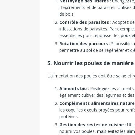
Nettoyage des litières
: Changez rég
d’excréments et de parasites. Utilisez 
de bois.
Contrôle des parasites
: Adoptez des
infestations de parasites. Par exemple,
essentielles pour repousser les poux et
Rotation des parcours
: Si possible
permettre au sol de se régénérer et d’é
5. Nourrir les poules de manière
L’alimentation des poules doit être saine et 
Aliments bio
: Privilégiez les aliment
également cultiver des légumes et des 
Compléments alimentaires nature
les coquilles d’œufs broyées pour renfo
protéines.
Gestion des restes de cuisine
: Util
nourrir vos poules, mais évitez les alim