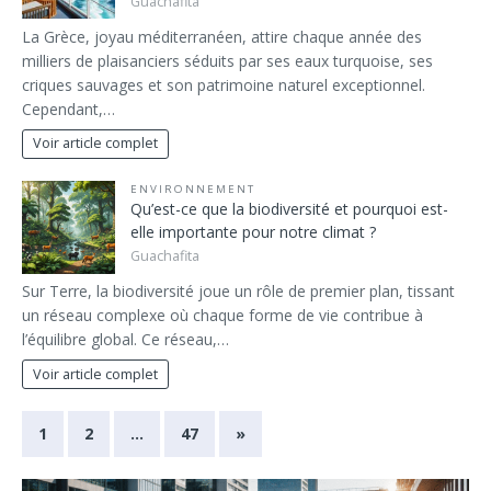
Guachafita
La Grèce, joyau méditerranéen, attire chaque année des
milliers de plaisanciers séduits par ses eaux turquoise, ses
criques sauvages et son patrimoine naturel exceptionnel.
Cependant,…
Voir article complet
ENVIRONNEMENT
Qu’est-ce que la biodiversité et pourquoi est-
elle importante pour notre climat ?
Guachafita
Sur Terre, la biodiversité joue un rôle de premier plan, tissant
un réseau complexe où chaque forme de vie contribue à
l’équilibre global. Ce réseau,…
Voir article complet
1
2
…
47
»