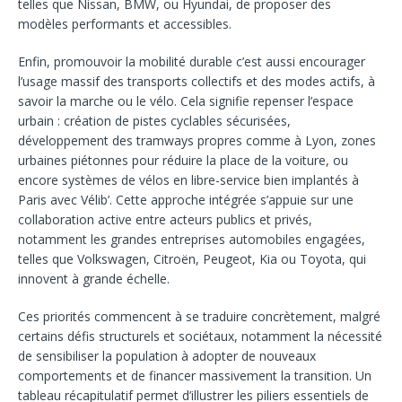
telles que Nissan, BMW, ou Hyundai, de proposer des
modèles performants et accessibles.
Enfin, promouvoir la mobilité durable c’est aussi encourager
l’usage massif des transports collectifs et des modes actifs, à
savoir la marche ou le vélo. Cela signifie repenser l’espace
urbain : création de pistes cyclables sécurisées,
développement des tramways propres comme à Lyon, zones
urbaines piétonnes pour réduire la place de la voiture, ou
encore systèmes de vélos en libre-service bien implantés à
Paris avec Vélib’. Cette approche intégrée s’appuie sur une
collaboration active entre acteurs publics et privés,
notamment les grandes entreprises automobiles engagées,
telles que Volkswagen, Citroën, Peugeot, Kia ou Toyota, qui
innovent à grande échelle.
Ces priorités commencent à se traduire concrètement, malgré
certains défis structurels et sociétaux, notamment la nécessité
de sensibiliser la population à adopter de nouveaux
comportements et de financer massivement la transition. Un
tableau récapitulatif permet d’illustrer les piliers essentiels de