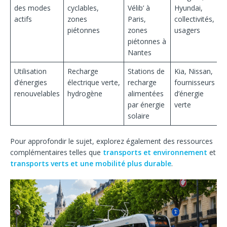
des modes
cyclables,
Vélib’ à
Hyundai,
actifs
zones
Paris,
collectivités,
piétonnes
zones
usagers
piétonnes à
Nantes
Utilisation
Recharge
Stations de
Kia, Nissan,
d’énergies
électrique verte,
recharge
fournisseurs
renouvelables
hydrogène
alimentées
d’énergie
par énergie
verte
solaire
Pour approfondir le sujet, explorez également des ressources
complémentaires telles que
transports et environnement
et
transports verts et une mobilité plus durable
.