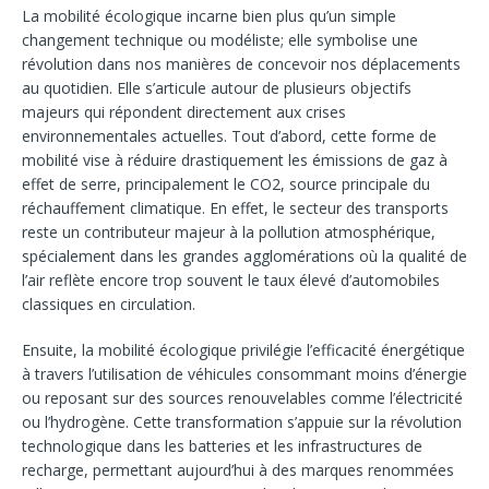
La mobilité écologique incarne bien plus qu’un simple
changement technique ou modéliste; elle symbolise une
révolution dans nos manières de concevoir nos déplacements
au quotidien. Elle s’articule autour de plusieurs objectifs
majeurs qui répondent directement aux crises
environnementales actuelles. Tout d’abord, cette forme de
mobilité vise à réduire drastiquement les émissions de gaz à
effet de serre, principalement le CO2, source principale du
réchauffement climatique. En effet, le secteur des transports
reste un contributeur majeur à la pollution atmosphérique,
spécialement dans les grandes agglomérations où la qualité de
l’air reflète encore trop souvent le taux élevé d’automobiles
classiques en circulation.
Ensuite, la mobilité écologique privilégie l’efficacité énergétique
à travers l’utilisation de véhicules consommant moins d’énergie
ou reposant sur des sources renouvelables comme l’électricité
ou l’hydrogène. Cette transformation s’appuie sur la révolution
technologique dans les batteries et les infrastructures de
recharge, permettant aujourd’hui à des marques renommées