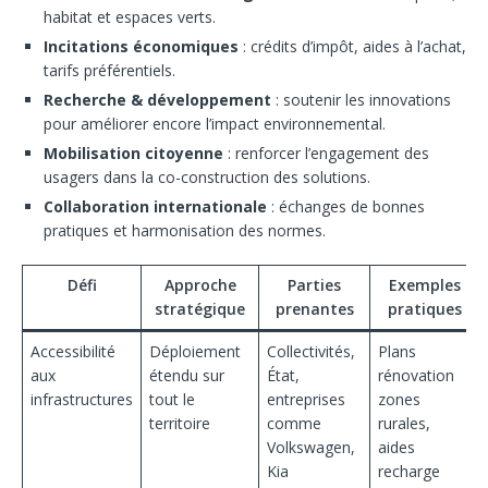
habitat et espaces verts.
Incitations économiques
: crédits d’impôt, aides à l’achat,
tarifs préférentiels.
Recherche & développement
: soutenir les innovations
pour améliorer encore l’impact environnemental.
Mobilisation citoyenne
: renforcer l’engagement des
usagers dans la co-construction des solutions.
Collaboration internationale
: échanges de bonnes
pratiques et harmonisation des normes.
Défi
Approche
Parties
Exemples
stratégique
prenantes
pratiques
Accessibilité
Déploiement
Collectivités,
Plans
aux
étendu sur
État,
rénovation
infrastructures
tout le
entreprises
zones
territoire
comme
rurales,
Volkswagen,
aides
Kia
recharge