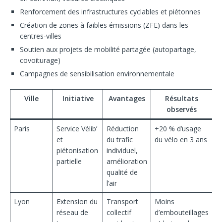
Renforcement des infrastructures cyclables et piétonnes
Création de zones à faibles émissions (ZFE) dans les
centres-villes
Soutien aux projets de mobilité partagée (autopartage,
covoiturage)
Campagnes de sensibilisation environnementale
Ville
Initiative
Avantages
Résultats
observés
Paris
Service Vélib’
Réduction
+20 % d’usage
et
du trafic
du vélo en 3 ans
piétonisation
individuel,
partielle
amélioration
qualité de
l’air
Lyon
Extension du
Transport
Moins
réseau de
collectif
d’embouteillages