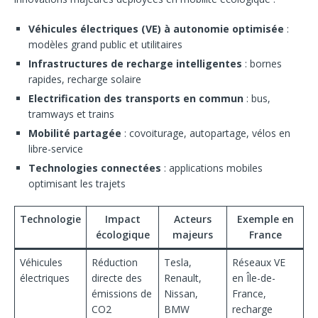
Véhicules électriques (VE) à autonomie optimisée
:
modèles grand public et utilitaires
Infrastructures de recharge intelligentes
: bornes
rapides, recharge solaire
Electrification des transports en commun
: bus,
tramways et trains
Mobilité partagée
: covoiturage, autopartage, vélos en
libre-service
Technologies connectées
: applications mobiles
optimisant les trajets
Technologie
Impact
Acteurs
Exemple en
écologique
majeurs
France
Véhicules
Réduction
Tesla,
Réseaux VE
électriques
directe des
Renault,
en Île-de-
émissions de
Nissan,
France,
CO2
BMW
recharge