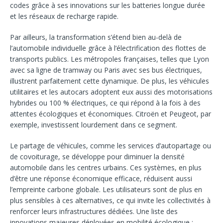
codes grâce à ses innovations sur les batteries longue durée
et les réseaux de recharge rapide.
Par ailleurs, la transformation s’étend bien au-delà de
l’automobile individuelle grâce à l’électrification des flottes de
transports publics. Les métropoles françaises, telles que Lyon
avec sa ligne de tramway ou Paris avec ses bus électriques,
illustrent parfaitement cette dynamique. De plus, les véhicules
utilitaires et les autocars adoptent eux aussi des motorisations
hybrides ou 100 % électriques, ce qui répond à la fois à des
attentes écologiques et économiques. Citroën et Peugeot, par
exemple, investissent lourdement dans ce segment.
Le partage de véhicules, comme les services d’autopartage ou
de covoiturage, se développe pour diminuer la densité
automobile dans les centres urbains. Ces systèmes, en plus
d’être une réponse économique efficace, réduisent aussi
l’empreinte carbone globale. Les utilisateurs sont de plus en
plus sensibles à ces alternatives, ce qui invite les collectivités à
renforcer leurs infrastructures dédiées. Une liste des
innovations majeures déployées en mobilité écologique :