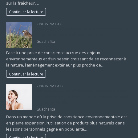
sur la fraîcheur,…
Continuer la lecture
DIVERS NATURE
Aménagement extérieur plus proche de la nature
: une tendance durable et inspirante
Guachafita
Face à une prise de conscience accrue des enjeux
environnementaux et d’un besoin croissant de se reconnecter à
la nature, l’aménagement extérieur plus proche de…
Continuer la lecture
DIVERS NATURE
Adopter des produits plus nature pour les soins
de notre corps : un bienfait pour l’environnement
et notre bien-être
Guachafita
Dans un monde où la prise de conscience environnementale est
en pleine expansion, l’utilisation de produits plus naturels dans
les soins personnels gagne en popularité.…
Continuer la lecture