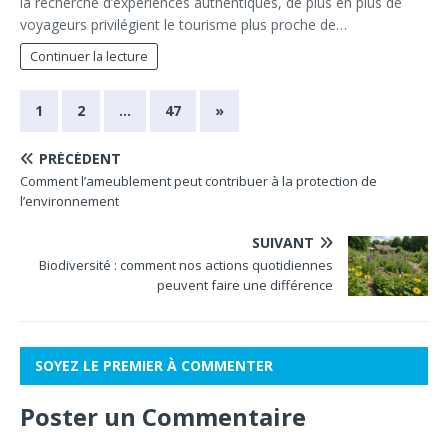
la recherche d’expériences authentiques, de plus en plus de
voyageurs privilégient le tourisme plus proche de…
Continuer la lecture
1
2
…
47
»
PRÉCÉDENT
Comment l’ameublement peut contribuer à la protection de
l’environnement
SUIVANT
Biodiversité : comment nos actions quotidiennes
peuvent faire une différence
SOYEZ LE PREMIER À COMMENTER
Poster un Commentaire