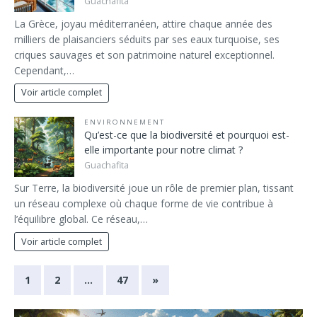
Guachafita
La Grèce, joyau méditerranéen, attire chaque année des
milliers de plaisanciers séduits par ses eaux turquoise, ses
criques sauvages et son patrimoine naturel exceptionnel.
Cependant,…
Voir article complet
ENVIRONNEMENT
Qu’est-ce que la biodiversité et pourquoi est-
elle importante pour notre climat ?
Guachafita
Sur Terre, la biodiversité joue un rôle de premier plan, tissant
un réseau complexe où chaque forme de vie contribue à
l’équilibre global. Ce réseau,…
Voir article complet
1
2
…
47
»