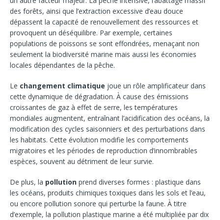
un autre facteur majeur. La pêche intensive, l’abattage massif
des forêts, ainsi que l’extraction excessive d’eau douce
dépassent la capacité de renouvellement des ressources et
provoquent un déséquilibre. Par exemple, certaines
populations de poissons se sont effondrées, menaçant non
seulement la biodiversité marine mais aussi les économies
locales dépendantes de la pêche.
Le
changement climatique
joue un rôle amplificateur dans
cette dynamique de dégradation. À cause des émissions
croissantes de gaz à effet de serre, les températures
mondiales augmentent, entraînant l’acidification des océans, la
modification des cycles saisonniers et des perturbations dans
les habitats. Cette évolution modifie les comportements
migratoires et les périodes de reproduction d’innombrables
espèces, souvent au détriment de leur survie.
De plus, la
pollution
prend diverses formes : plastique dans
les océans, produits chimiques toxiques dans les sols et l’eau,
ou encore pollution sonore qui perturbe la faune. À titre
d’exemple, la pollution plastique marine a été multipliée par dix