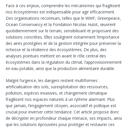
Face à ces enjeux, comprendre les mécanismes qui fragilisent
nos écosystèmes est indispensable pour agir efficacement.
Des organisations reconnues, telles que le WWF, Greenpeace,
Ocean Conservancy et la Fondation Nicolas Hulot, œuvrent
quotidiennement sur le terrain, sensibilisant et proposant des
solutions concrètes. Elles soulignent notamment l’importance
des aires protégées et de la gestion intégrée pour préserver la
richesse et la résilience des écosystèmes. De plus, des
analyses pointues mettent en avant le rôle central des
écosystèmes dans la régulation du climat, l’approvisionnement
en eau potable, ainsi que la production alimentaire durable.
Malgré l’urgence, les dangers restent multiformes :
artificialisation des sols, surexploitation des ressources,
pollution, espèces invasives, et changement climatique
fragilisent nos espaces naturels à un rythme alarmant. Plus
que jamais, l’engagement citoyen, associatif et politique est
crucial pour inverser cette tendance. Cet article propose donc
de décrypter en profondeur chaque menace, ses impacts, ainsi
que les solutions éprouvées pour protéger et restaurer ces