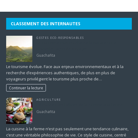
CLASSEMENT DES INTERNAUTES
GESTES ECO-RESPONSABLES
Le Tourisme Plus Proche de la Nature : Une
Nouvelle Façon de Voyager
Guachafita
Le tourisme évolue. Face aux enjeux environnementaux et à la
recherche d’expériences authentiques, de plus en plus de
voyageurs privilégient le tourisme plus proche de…
Continuer la lecture
AGRICULTURE
Découvrez les Délices de la Cuisine à la Ferme
Guachafita
La cuisine à la ferme n’est pas seulement une tendance culinaire,
c’est une véritable philosophie de vie. Ce style de cuisine, centré