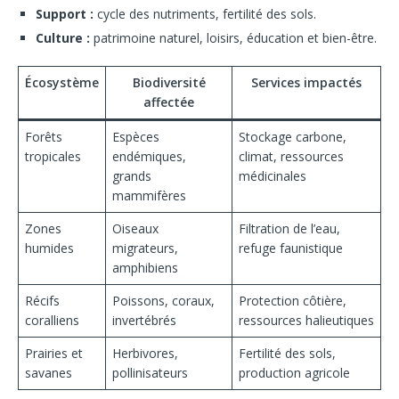
Support :
cycle des nutriments, fertilité des sols.
Culture :
patrimoine naturel, loisirs, éducation et bien-être.
Écosystème
Biodiversité
Services impactés
affectée
Forêts
Espèces
Stockage carbone,
tropicales
endémiques,
climat, ressources
grands
médicinales
mammifères
Zones
Oiseaux
Filtration de l’eau,
humides
migrateurs,
refuge faunistique
amphibiens
Récifs
Poissons, coraux,
Protection côtière,
coralliens
invertébrés
ressources halieutiques
Prairies et
Herbivores,
Fertilité des sols,
savanes
pollinisateurs
production agricole