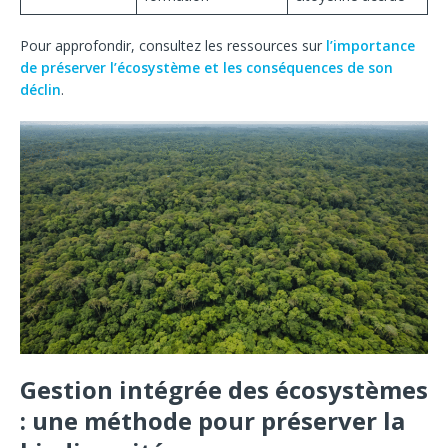
Pour approfondir, consultez les ressources sur
l’importance
de préserver l’écosystème et les conséquences de son
déclin
.
Gestion intégrée des écosystèmes
: une méthode pour préserver la