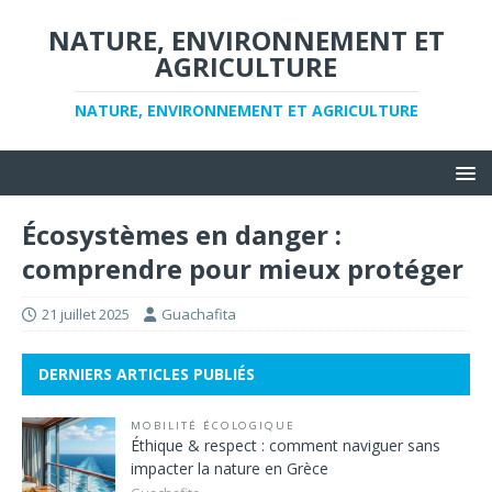
NATURE, ENVIRONNEMENT ET
AGRICULTURE
NATURE, ENVIRONNEMENT ET AGRICULTURE
Écosystèmes en danger :
comprendre pour mieux protéger
21 juillet 2025
Guachafita
DERNIERS ARTICLES PUBLIÉS
MOBILITÉ ÉCOLOGIQUE
Éthique & respect : comment naviguer sans
impacter la nature en Grèce