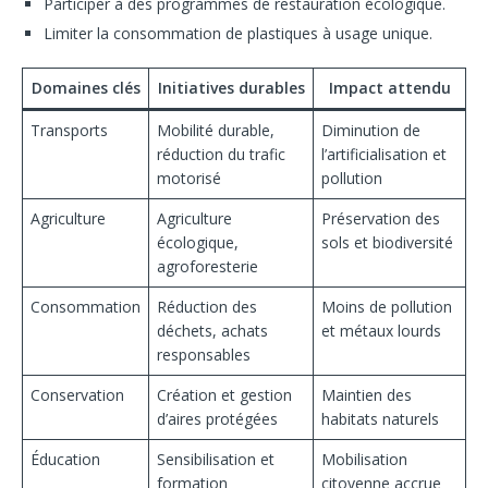
Participer à des programmes de restauration écologique.
Limiter la consommation de plastiques à usage unique.
Domaines clés
Initiatives durables
Impact attendu
Transports
Mobilité durable,
Diminution de
réduction du trafic
l’artificialisation et
motorisé
pollution
Agriculture
Agriculture
Préservation des
écologique,
sols et biodiversité
agroforesterie
Consommation
Réduction des
Moins de pollution
déchets, achats
et métaux lourds
responsables
Conservation
Création et gestion
Maintien des
d’aires protégées
habitats naturels
Éducation
Sensibilisation et
Mobilisation
formation
citoyenne accrue