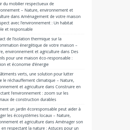
ir du mobilier respectueux de
ironnement – Nature, environnement et
ulture
dans
Aménagement de votre maison
spect avec l’environnement : Un habitat
le et responsable
act de l’isolation thermique sur la
ommation énergétique de votre maison –
e, environnement et agriculture
dans
Des
ils pour une maison éco-responsable :
tion et économie d’énergie
âtiments verts, une solution pour lutter
e le réchauffement climatique – Nature,
onnement et agriculture
dans
Construire en
ctant l’environnement : zoom sur les
iaux de construction durables
nt un jardin écoresponsable peut aider à
ger les écosystèmes locaux – Nature,
onnement et agriculture
dans
Aménager son
n en respectant la nature : Astuces pour un