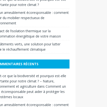
tante pour notre climat ?
 un ameublement écoresponsable : comment
ir du mobilier respectueux de
ironnement
act de l’isolation thermique sur la
ommation énergétique de votre maison
âtiments verts, une solution pour lutter
e le réchauffement climatique
MMENTAIRES RÉCENTS
t-ce que la biodiversité et pourquoi est-elle
tante pour notre climat ? – Nature,
onnement et agriculture
dans
Comment un
n écoresponsable peut aider à protéger les
ystèmes locaux
 un ameublement écoresponsable : comment