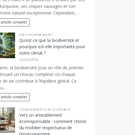
turquoise, ses criques sauvages et son
moine naturel exceptionnel. Cependant,…
 article complet
ENVIRONNEMENT
Qu’est-ce que la biodiversité et
pourquoi est-elle importante pour
notre climat ?
Guachafita
erre, la biodiversité joue un rôle de premier
 tissant un réseau complexe où chaque
 de vie contribue à l’équilibre global. Ce
au,…
 article complet
CONSOMMATION DURABLE
Vers un ameublement
écoresponsable : comment choisir
du mobilier respectueux de
l’environnement