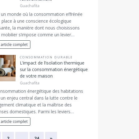
Guachafita
 un monde où la consommation effrénée
e place à une conscience écologique
sante, la manière dont nous choisissons
 mobilier s’impose comme un levier…
 article complet
CONSOMMATION DURABLE
L’impact de l’isolation thermique
sur la consommation énergétique
de votre maison
Guachafita
onsommation énergétique des habitations
 un enjeu central dans la lutte contre le
ement climatique et la maîtrise des
ses domestiques. Parmi les leviers…
 article complet
2
…
24
»