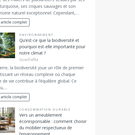
turquoise, ses criques sauvages et son
moine naturel exceptionnel. Cependant,…
 article complet
ENVIRONNEMENT
Qu’est-ce que la biodiversité et
pourquoi est-elle importante pour
notre climat ?
Guachafita
erre, la biodiversité joue un rôle de premier
 tissant un réseau complexe où chaque
 de vie contribue à l’équilibre global. Ce
au,…
 article complet
CONSOMMATION DURABLE
Vers un ameublement
écoresponsable : comment choisir
du mobilier respectueux de
l’environnement