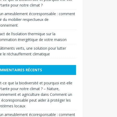
tante pour notre climat ?
 un ameublement écoresponsable : comment
ir du mobilier respectueux de
ironnement
act de l’isolation thermique sur la
ommation énergétique de votre maison
âtiments verts, une solution pour lutter
e le réchauffement climatique
MMENTAIRES RÉCENTS
t-ce que la biodiversité et pourquoi est-elle
tante pour notre climat ? – Nature,
onnement et agriculture
dans
Comment un
n écoresponsable peut aider à protéger les
ystèmes locaux
 un ameublement écoresponsable : comment