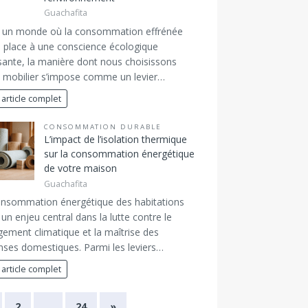
Guachafita
 un monde où la consommation effrénée
e place à une conscience écologique
sante, la manière dont nous choisissons
 mobilier s’impose comme un levier…
 article complet
CONSOMMATION DURABLE
L’impact de l’isolation thermique
sur la consommation énergétique
de votre maison
Guachafita
onsommation énergétique des habitations
 un enjeu central dans la lutte contre le
ement climatique et la maîtrise des
ses domestiques. Parmi les leviers…
 article complet
2
…
24
»