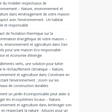
ir du mobilier respectueux de
ironnement – Nature, environnement et
ulture
dans
Aménagement de votre maison
spect avec l’environnement : Un habitat
le et responsable
act de l’isolation thermique sur la
ommation énergétique de votre maison –
e, environnement et agriculture
dans
Des
ils pour une maison éco-responsable :
tion et économie d’énergie
âtiments verts, une solution pour lutter
e le réchauffement climatique – Nature,
onnement et agriculture
dans
Construire en
ctant l’environnement : zoom sur les
iaux de construction durables
nt un jardin écoresponsable peut aider à
ger les écosystèmes locaux – Nature,
onnement et agriculture
dans
Aménager son
n en respectant la nature : Astuces pour un