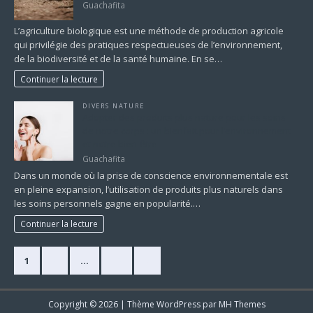
Guachafita
L’agriculture biologique est une méthode de production agricole
qui privilégie des pratiques respectueuses de l’environnement,
de la biodiversité et de la santé humaine. En se…
Continuer la lecture
DIVERS NATURE
Adopter des produits plus nature pour les soins
de notre corps : un bienfait pour l’environnement
et notre bien-être
Guachafita
Dans un monde où la prise de conscience environnementale est
en pleine expansion, l’utilisation de produits plus naturels dans
les soins personnels gagne en popularité.…
Continuer la lecture
1
2
…
16
»
Copyright © 2026 | Thème WordPress par
MH Themes