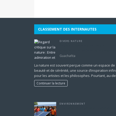
CLASSEMENT DES INTERNAUTES
DIVERS NATURE
Regard critique sur la nature : Entre
admiration et défis environnement
Guachafita
La nature est souvent perçue comme un espace de
beauté et de sérénité, une source d’inspiration infin
pour les artistes et les philosophes. Pourtant, au-d
Continuer la lecture
ENVIRONNEMENT
Transition énergétique : comment l
énergies renouvelables transforme