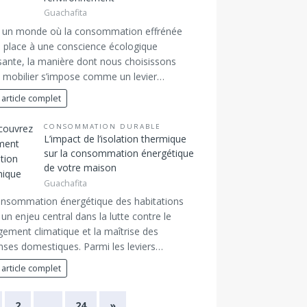
Guachafita
 un monde où la consommation effrénée
e place à une conscience écologique
sante, la manière dont nous choisissons
 mobilier s’impose comme un levier…
 article complet
CONSOMMATION DURABLE
L’impact de l’isolation thermique
sur la consommation énergétique
de votre maison
Guachafita
onsommation énergétique des habitations
 un enjeu central dans la lutte contre le
ement climatique et la maîtrise des
ses domestiques. Parmi les leviers…
 article complet
2
…
24
»