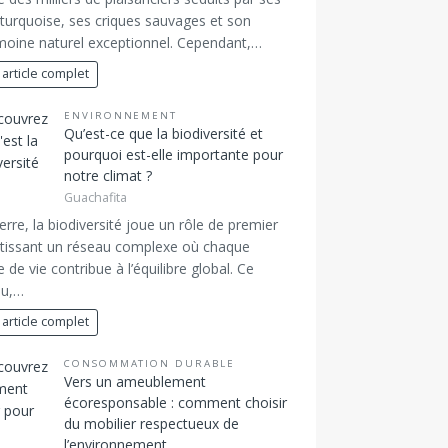
turquoise, ses criques sauvages et son
moine naturel exceptionnel. Cependant,…
 article complet
ENVIRONNEMENT
Qu’est-ce que la biodiversité et
pourquoi est-elle importante pour
notre climat ?
Guachafita
erre, la biodiversité joue un rôle de premier
 tissant un réseau complexe où chaque
 de vie contribue à l’équilibre global. Ce
au,…
 article complet
CONSOMMATION DURABLE
Vers un ameublement
écoresponsable : comment choisir
du mobilier respectueux de
l’environnement