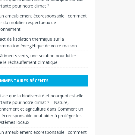
tante pour notre climat ?
 un ameublement écoresponsable : comment
ir du mobilier respectueux de
ironnement
act de l’isolation thermique sur la
ommation énergétique de votre maison
âtiments verts, une solution pour lutter
e le réchauffement climatique
MMENTAIRES RÉCENTS
t-ce que la biodiversité et pourquoi est-elle
tante pour notre climat ? – Nature,
onnement et agriculture
dans
Comment un
n écoresponsable peut aider à protéger les
ystèmes locaux
 un ameublement écoresponsable : comment