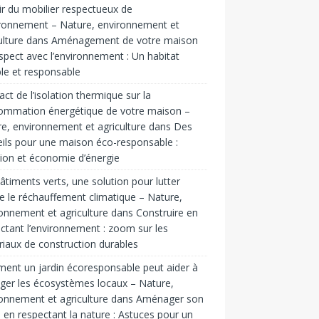
ir du mobilier respectueux de
ironnement – Nature, environnement et
ulture
dans
Aménagement de votre maison
spect avec l’environnement : Un habitat
le et responsable
act de l’isolation thermique sur la
ommation énergétique de votre maison –
e, environnement et agriculture
dans
Des
ils pour une maison éco-responsable :
tion et économie d’énergie
âtiments verts, une solution pour lutter
e le réchauffement climatique – Nature,
onnement et agriculture
dans
Construire en
ctant l’environnement : zoom sur les
iaux de construction durables
nt un jardin écoresponsable peut aider à
ger les écosystèmes locaux – Nature,
onnement et agriculture
dans
Aménager son
n en respectant la nature : Astuces pour un