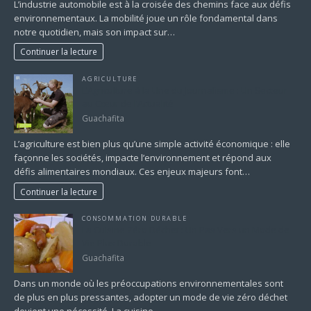
L’industrie automobile est à la croisée des chemins face aux défis
environnementaux. La mobilité joue un rôle fondamental dans
notre quotidien, mais son impact sur…
Continuer la lecture
AGRICULTURE
L’Agriculture à la Une du Journalisme : Un Secteur
au Cœur de l’Actualité
Guachafita
L’agriculture est bien plus qu’une simple activité économique : elle
façonne les sociétés, impacte l’environnement et répond aux
défis alimentaires mondiaux. Ces enjeux majeurs font…
Continuer la lecture
CONSOMMATION DURABLE
La Cuisine Zéro Déchet : Un Pas Vers un Mode de
Vie Plus Durable
Guachafita
Dans un monde où les préoccupations environnementales sont
de plus en plus pressantes, adopter un mode de vie zéro déchet